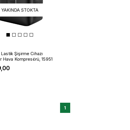
YAKINDA STOKTA
astik Şişirme Cihazı
lir Hava Kompresörü, 15951
9,00
1