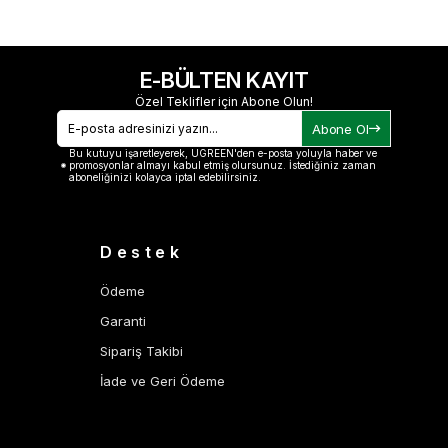
E-BÜLTEN KAYIT
Özel Teklifler için Abone Olun!
Abone Ol
Bu kutuyu işaretleyerek, UGREEN'den e-posta yoluyla haber ve
promosyonlar almayı kabul etmiş olursunuz. İstediğiniz zaman
aboneliğinizi kolayca iptal edebilirsiniz.
Destek
Ödeme
Garanti
Sipariş Takibi
İade ve Geri Ödeme