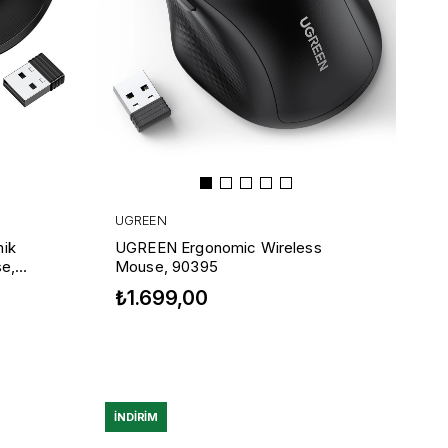
UGREEN
ik
UGREEN Ergonomic Wireless
e,
Mouse, 90395
₺1.699,00
İNDIRIM