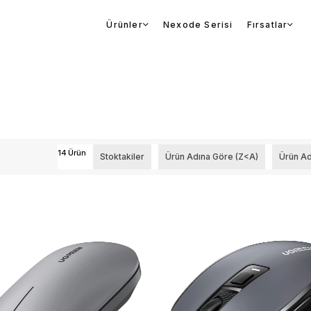
Ürünler
Nexode Serisi
Fırsatlar
14 Ürün
Stoktakiler
Ürün Adına Göre (Z<A)
Ürün Ad