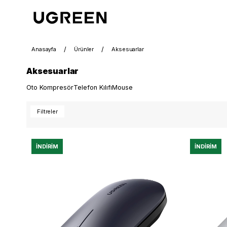
Anasayfa
Ürünler
Aksesuarlar
Aksesuarlar
Oto Kompresör
Telefon Kılıfı
Mouse
Filtreler
İNDIRIM
İNDIRIM