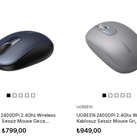
UGREEN
2400DPI 2.4Ghz Wireless
UGREEN 2400DPI 2.4Ghz Wi
z Sessiz Mouse Gece
Kablosuz Sessiz Mouse Gri
90550
₺799,00
₺949,00
0