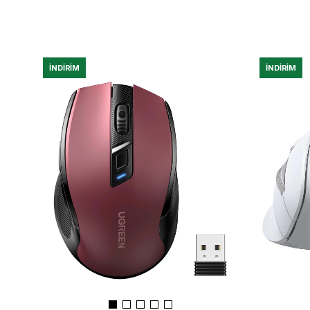
İNDIRIM
İNDIRIM