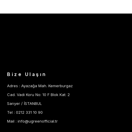
Bize Ulaşın
Adres : Ayazağa Mah. Kemerburgaz
Cad. Vadi Koru No: 10 F Blok Kat: 2
Sarıyer / İSTANBUL
Tel : 0212 331 10 90
Mail :
info@ugreenofficial.tr