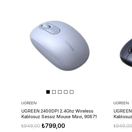
UGREEN
UGREEN
UGREEN 2400DPI 2.4Ghz Wireless
UGREEN 
Kablosuz Sessiz Mouse Mavi, 90671
Kablosu
Mavisi, 
₺799,00
₺949,00
₺949,0