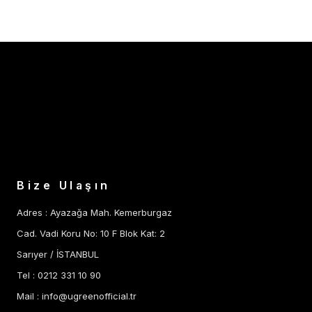
Bize Ulaşın
Adres : Ayazağa Mah. Kemerburgaz
Cad. Vadi Koru No: 10 F Blok Kat: 2
Sarıyer / İSTANBUL
Tel : 0212 331 10 90
Mail :
info@ugreenofficial.tr