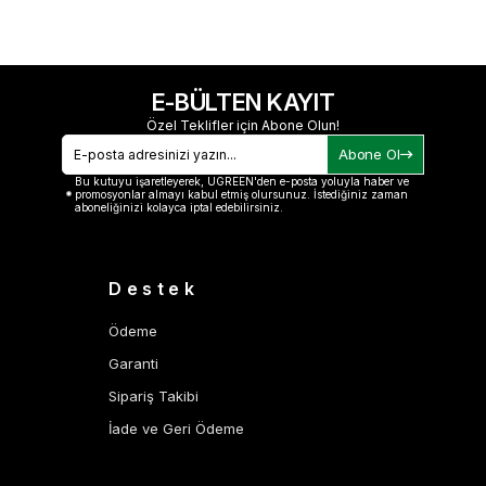
E-BÜLTEN KAYIT
Özel Teklifler için Abone Olun!
Abone Ol
Bu kutuyu işaretleyerek, UGREEN'den e-posta yoluyla haber ve
promosyonlar almayı kabul etmiş olursunuz. İstediğiniz zaman
aboneliğinizi kolayca iptal edebilirsiniz.
Destek
Ödeme
Garanti
Sipariş Takibi
İade ve Geri Ödeme