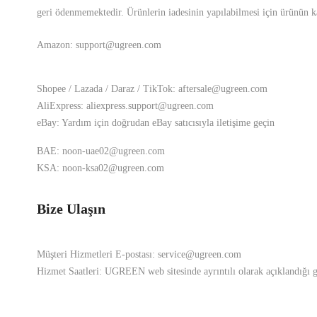
geri ödenmemektedir. Ürünlerin iadesinin yapılabilmesi için ürünün k
Amazon:
support@ugreen.com
Shopee / Lazada / Daraz / TikTok:
aftersale@ugreen.com
AliExpress:
aliexpress.support@ugreen.com
eBay: Yardım için doğrudan eBay satıcısıyla iletişime geçin
BAE:
noon-uae02@ugreen.com
KSA:
noon-ksa02@ugreen.com
Bize Ulaşın
Müşteri Hizmetleri E-postası:
service@ugreen.com
Hizmet Saatleri: UGREEN web sitesinde ayrıntılı olarak açıklandığı gib