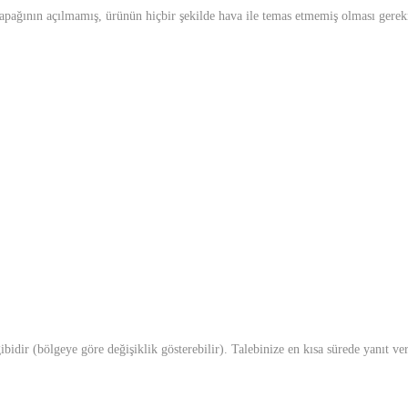
apağının açılmamış, ürünün hiçbir şekilde hava ile temas etmemiş olması gerek
idir (bölgeye göre değişiklik gösterebilir). Talebinize en kısa sürede yanıt ve