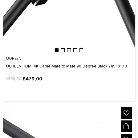
UGREEN
UGREEN HDMI 4K Cable Male to Male 90 Degree Black 2m, 10173
₺479,00
₺599,00