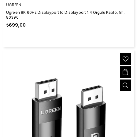
UGREEN
Ugreen 8K 60Hz Displayport to Displayport 1.4 Örgülü Kablo, 1m,
80390
₺699,00