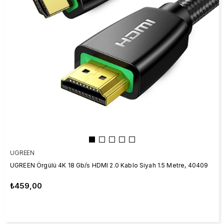
UGREEN
UGREEN Örgülü 4K 18 Gb/s HDMI 2.0 Kablo Siyah 1.5 Metre, 40409
₺459,00