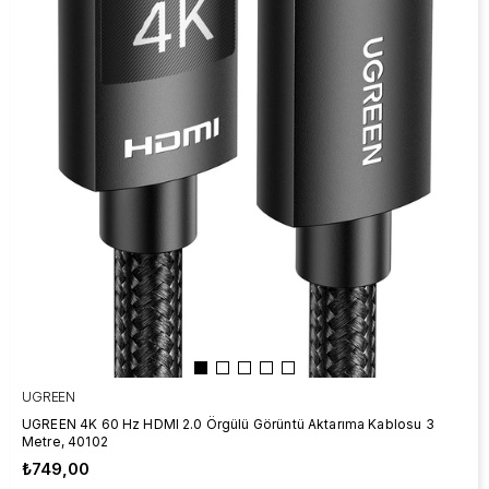
UGREEN
UGREEN 4K 60 Hz HDMI 2.0 Örgülü Görüntü Aktarıma Kablosu 3
Metre, 40102
₺749,00