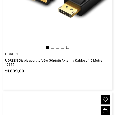
UGREEN
UGREEN Displayport to VGA Görüntü Aktarma Kablosu 1.5 Metre,
10247
₺1.899,00