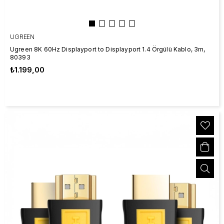
UGREEN
Ugreen 8K 60Hz Displayport to Displayport 1.4 Örgülü Kablo, 3m,
80393
₺1.199,00