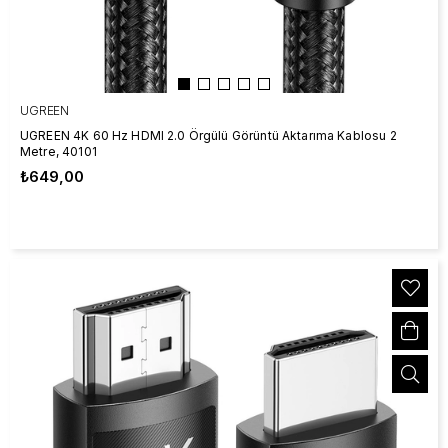
UGREEN
UGREEN 4K 60 Hz HDMI 2.0 Örgülü Görüntü Aktarıma Kablosu 2
Metre, 40101
₺649,00