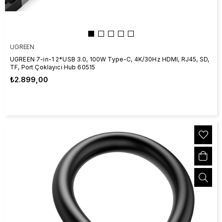
UGREEN
UGREEN 7-in-1 2*USB 3.0, 100W Type-C, 4K/30Hz HDMI, RJ45, SD,
TF, Port Çoklayıcı Hub 60515
₺2.899,00