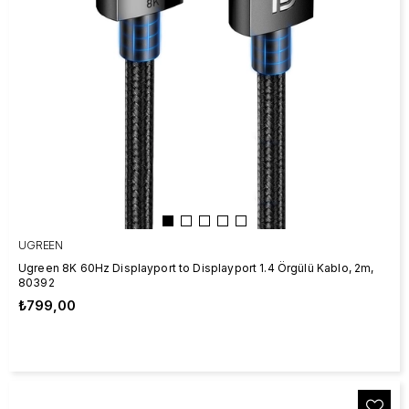
UGREEN
Ugreen 8K 60Hz Displayport to Displayport 1.4 Örgülü Kablo, 2m,
80392
₺799,00