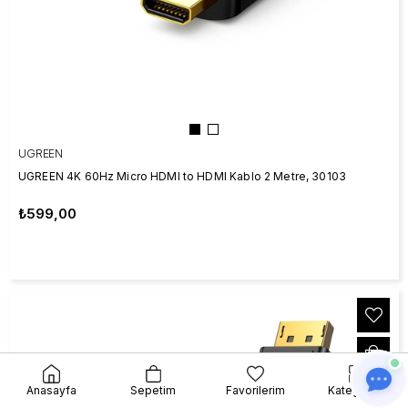
UGREEN
UGREEN 4K 60Hz Micro HDMI to HDMI Kablo 2 Metre, 30103
₺599,00
Anasayfa
Sepetim
Favorilerim
Kategoriler