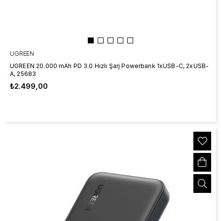
UGREEN
UGREEN 20.000 mAh PD 3.0 Hızlı Şarj Powerbank 1xUSB-C, 2xUSB-
A, 25683
₺2.499,00