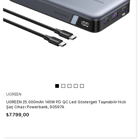
UGREEN
UGREEN 25.000mAh 145W PD QC Led Göstergeli Taşınabilir Hızlı
Şarj Cihazı Powerbank, 90597A
₺7.799,00