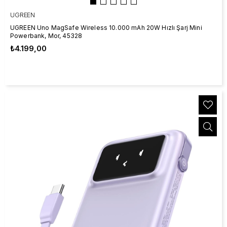
UGREEN
UGREEN Uno MagSafe Wireless 10.000 mAh 20W Hızlı Şarj Mini
Powerbank, Mor, 45328
₺4.199,00