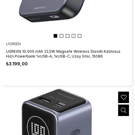
UGREEN
UGREEN 10.000 mAh 22,5W Magsafe Wireless Standlı Kablosuz
Hızlı Powerbank 1xUSB-A, 1xUSB-C, Uzay Grisi, 15086
₺3.199,00