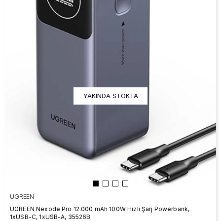
YAKINDA STOKTA
UGREEN
UGREEN Nexode Pro 12.000 mAh 100W Hızlı Şarj Powerbank,
1xUSB-C, 1xUSB-A, 35526B