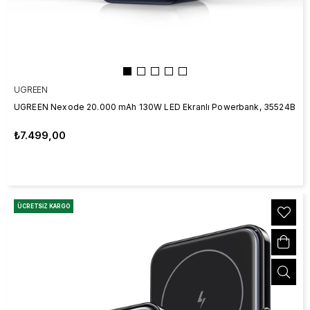
UGREEN
UGREEN Nexode 20.000 mAh 130W LED Ekranlı Powerbank, 35524B
₺7.499,00
ÜCRETSIZ KARGO