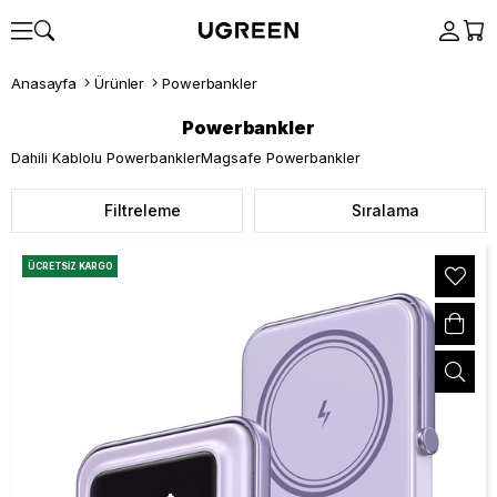
Anasayfa
Ürünler
Powerbankler
Powerbankler
Dahili Kablolu Powerbankler
Magsafe Powerbankler
Filtreleme
Sıralama
ÜCRETSIZ KARGO