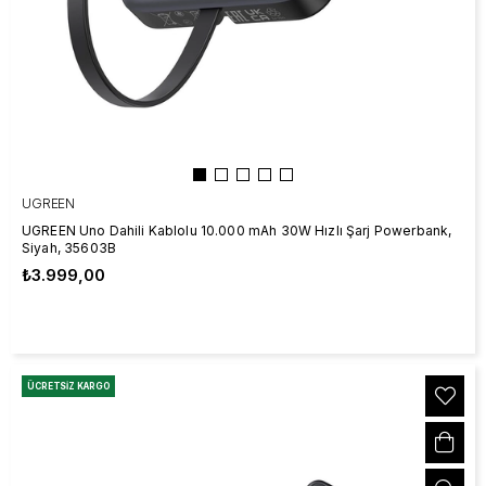
UGREEN
UGREEN Uno Dahili Kablolu 10.000 mAh 30W Hızlı Şarj Powerbank,
Siyah, 35603B
₺3.999,00
ÜCRETSIZ KARGO