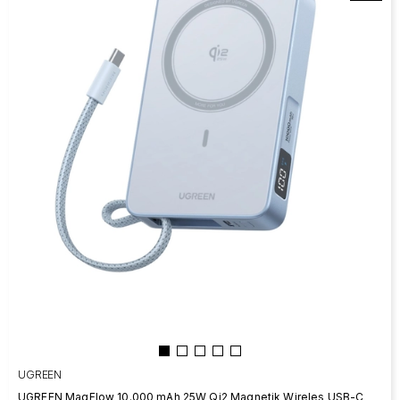
UGREEN
UGREEN MagFlow 10.000 mAh 25W Qi2 Magnetik Wireles USB-C