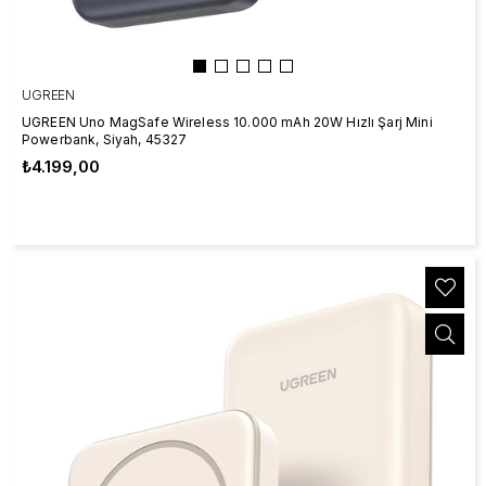
UGREEN
UGREEN Uno MagSafe Wireless 10.000 mAh 20W Hızlı Şarj Mini
Powerbank, Siyah, 45327
₺4.199,00