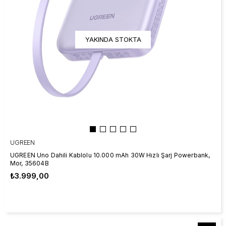
YAKINDA STOKTA
UGREEN
UGREEN Uno Dahili Kablolu 10.000 mAh 30W Hızlı Şarj Powerbank,
Mor, 35604B
₺3.999,00