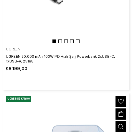
UGREEN
UGREEN 20.000 mAh 100W PD Hızlı Şarj Powerbank 2xUSB-C,
1xUSB-A, 25188
₺6.199,00
ÜCRETSIZ KARGO