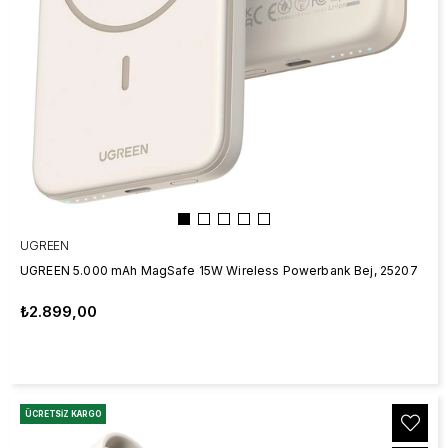
UGREEN
UGREEN 5.000 mAh MagSafe 15W Wireless Powerbank Bej, 25207
₺2.899,00
ÜCRETSIZ KARGO