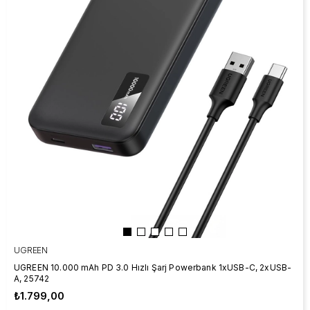
UGREEN
UGREEN 10.000 mAh PD 3.0 Hızlı Şarj Powerbank 1xUSB-C, 2xUSB-
A, 25742
₺1.799,00