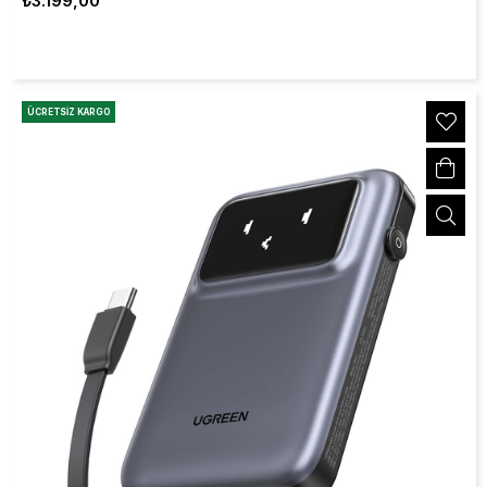
₺3.199,00
ÜCRETSIZ KARGO