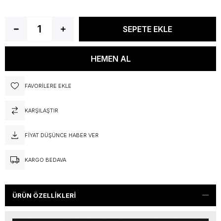
FAVORILERE EKLE
KARŞILAŞTIR
FIYAT DÜŞÜNCE HABER VER
KARGO BEDAVA
ÜRÜN ÖZELLIKLERI