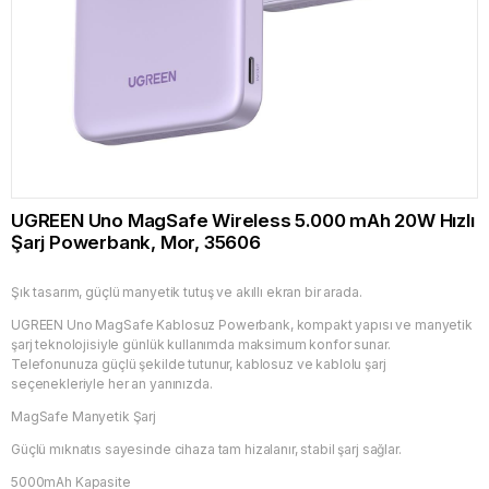
UGREEN Uno MagSafe Wireless 5.000 mAh 20W Hızlı
Şarj Powerbank, Mor, 35606
Şık tasarım, güçlü manyetik tutuş ve akıllı ekran bir arada.
UGREEN Uno MagSafe Kablosuz Powerbank, kompakt yapısı ve manyetik
şarj teknolojisiyle günlük kullanımda maksimum konfor sunar.
Telefonunuza güçlü şekilde tutunur, kablosuz ve kablolu şarj
seçenekleriyle her an yanınızda.
MagSafe Manyetik Şarj
Güçlü mıknatıs sayesinde cihaza tam hizalanır, stabil şarj sağlar.
5000mAh Kapasite