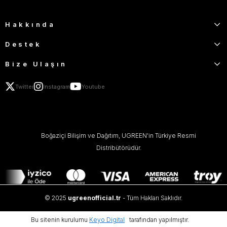
Hakkında
Destek
Bize Ulaşın
Twitter
Instagram
Youtube
Boğaziçi Bilişim ve Dağıtım, UGREEN'in Türkiye Resmi
Distribütörüdür.
© 2025
ugreenofficial.tr
- Tüm Hakları Saklıdır.
Bu sitenin kurulumu
Keyo Digital
tarafından yapılmıştır.