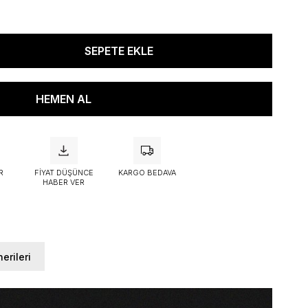
R
FIYAT DÜŞÜNCE
KARGO BEDAVA
HABER VER
erileri