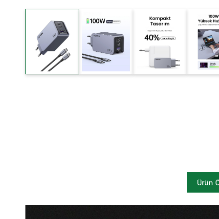
Ürün Ö