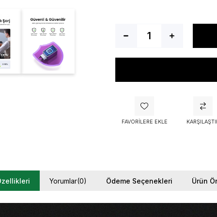
FAVORILERE EKLE
KARŞILAŞTI
zellikleri
Yorumlar
(0)
Ödeme Seçenekleri
Ürün Ön